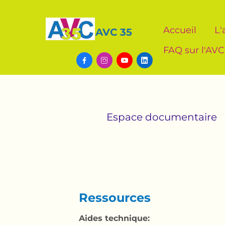
Accueil
L'
AVC 35
FAQ sur l'AVC




Espace documentaire
Ressources
Aides technique: