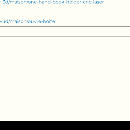
e-3d/maison/one-hand-book-holder-cnc-laser
e-3d/maison/ouvre-boite