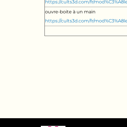
https://cults3d.com/fr/mod%C3%A8l
ouvre-boite à un main
https://cults3d.com/fr/mod%C3%A8l