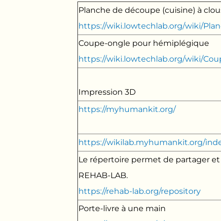
Planche de découpe (cuisine) à clo
https://wiki.lowtechlab.org/wik
Coupe-ongle pour hémiplégique
https://wiki.lowtechlab.org/wiki
Impression 3D
https://myhumankit.org/
https://wikilab.myhumankit.org/ind
Le répertoire permet de partager e
REHAB-LAB.
https://rehab-lab.org/repository
Porte-livre à une main