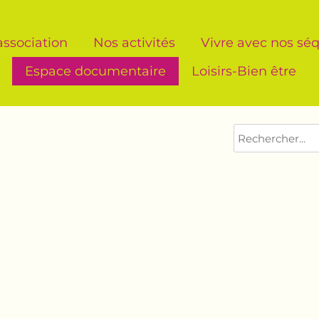
association
Nos activités
Vivre avec nos séq
Espace documentaire
Loisirs-Bien être