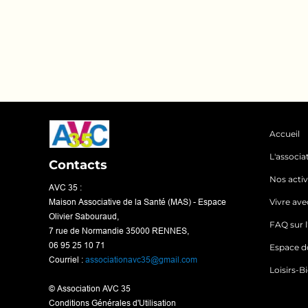
Accueil
L'associa
Contacts
Nos activ
AVC 35 :
Maison Associative de la Santé (MAS) - Espace
Vivre ave
Olivier Sabouraud,
FAQ sur 
7 rue de Normandie 35000 RENNES,
06 95 25 10 71
Espace d
Courriel :
associationavc35@gmail.com
Loisirs-B
© Association AVC 35
Conditions Générales d'Utilisation