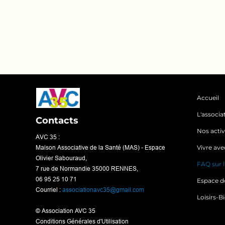
Accueil
L'associa
Contacts
Nos activ
AVC 35 :
Maison Associative de la Santé (MAS) - Espace
Vivre ave
Olivier Sabouraud,
FAQ sur 
7 rue de Normandie 35000 RENNES,
06 95 25 10 71
Espace d
Courriel :
associationavc35@gmail.com
Loisirs-B
© Association AVC 35
Conditions Générales d'Utilisation