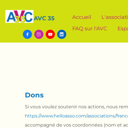
Accueil
L'associat
AVC 35
FAQ sur l'AVC
Esp




Dons
Si vous voulez soutenir nos actions, nous rem
https://www.helloasso.com/associations/fra
accompagné de vos coordonnées (nom et adress