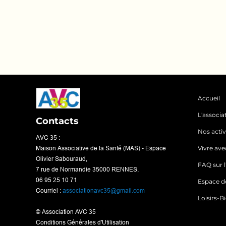
Accueil
L'associa
Contacts
Nos activ
AVC 35 :
Maison Associative de la Santé (MAS) - Espace
Vivre ave
Olivier Sabouraud,
FAQ sur 
7 rue de Normandie 35000 RENNES,
06 95 25 10 71
Espace d
Courriel :
associationavc35@gmail.com
Loisirs-B
© Association AVC 35
Conditions Générales d'Utilisation