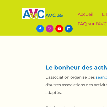
Accueil
L'
AVC 35
FAQ sur l'AVC




Le bonheur des acti
L'association organise des
séanc
d'autres associations des activ
adaptés.