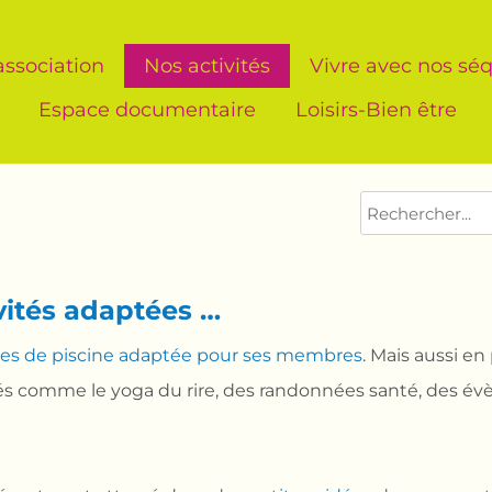
association
Nos activités
Vivre avec nos séq
Espace documentaire
Loisirs-Bien être
vités adaptées …
es de piscine adaptée pour ses membres
. Mais aussi en
ités comme le yoga du rire, des randonnées santé, des é