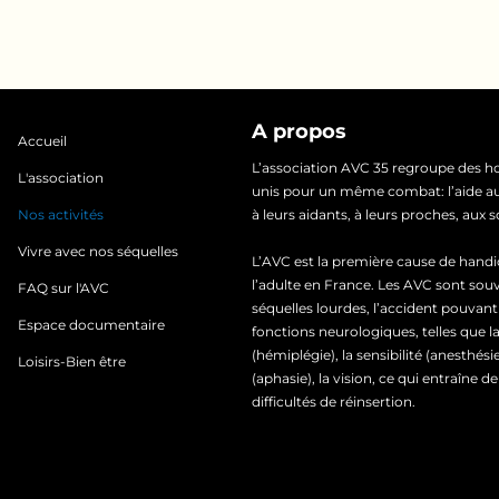
A propos
Accueil
L’association AVC 35 regroupe des
L'association
unis pour un même combat: l’aide au
Nos activités
à leurs aidants, à leurs proches, aux 
Vivre avec nos séquelles
L’AVC est la première cause de hand
l’adulte en France. Les AVC sont sou
FAQ sur l'AVC
séquelles lourdes, l’accident pouvan
Espace documentaire
fonctions neurologiques, telles que l
(hémiplégie), la sensibilité (anesthési
Loisirs-Bien être
(aphasie), la vision, ce qui entraîne
difficultés de réinsertion.