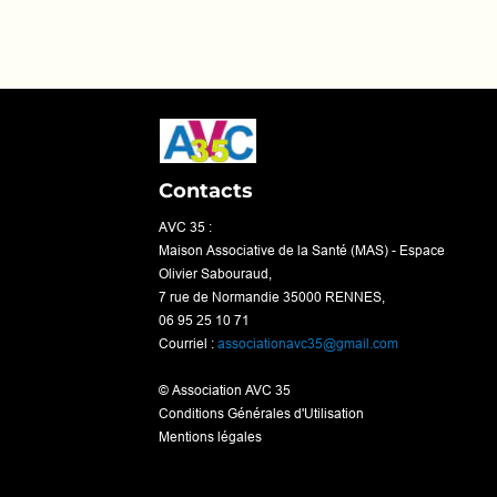
Contacts
AVC 35 :
Maison Associative de la Santé (MAS) - Espace
Olivier Sabouraud,
7 rue de Normandie 35000 RENNES,
06 95 25 10 71
Courriel :
associationavc35@gmail.com
© Association AVC 35
Conditions Générales d'Utilisation
Mentions légales