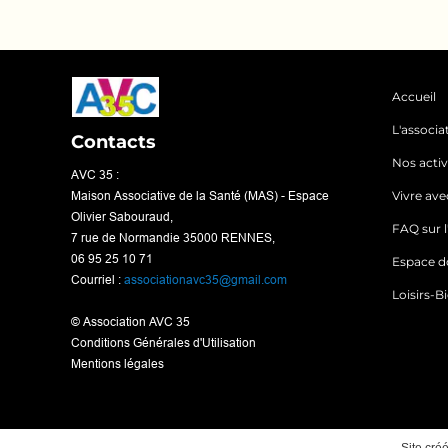
Accueil
L'associa
Contacts
Nos activ
AVC 35 :
Maison Associative de la Santé (MAS) - Espace
Vivre ave
Olivier Sabouraud,
FAQ sur 
7 rue de Normandie 35000 RENNES,
06 95 25 10 71
Espace d
Courriel :
associationavc35@gmail.com
Loisirs-B
© Association AVC 35
Conditions Générales d'Utilisation
Mentions légales