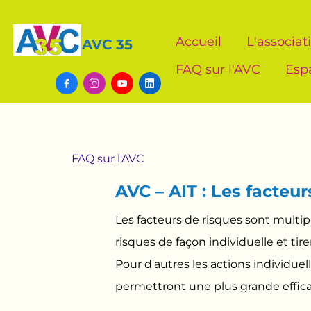
Accueil
L'associat
AVC 35
FAQ sur l'AVC
Esp




FAQ sur l'AVC
AVC – AIT : Les facteur
Les facteurs de risques sont multi
risques de façon individuelle et t
Pour d'autres les actions individuel
permettront une plus grande effic