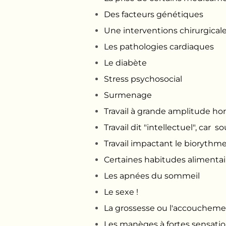
Des facteurs génétiques
Une interventions chirurgical
Les pathologies cardiaques
Le diabète
Stress psychosocial
Surmenage
Travail à grande amplitude hor
Travail dit "intellectuel", car
Travail impactant le bio
rythme (
Certaines habitudes alimentai
Les apnées du sommeil
Le sexe !
La grossesse ou l'accoucheme
Les manèges à fortes sensatio