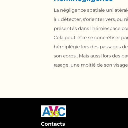
La négligence spatiale unilatér
à « détecter, s'orienter vers, ou 
présentés dans l'hémiespace cont
Cela peut-être se concrétiser p
hémiplégie lors des passages de p
son corps . Mais aussi lors des p
rasage, une moitié de son visage
Contacts